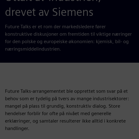
drevet av Siemens
Future Talks er et rom der markedsledere fører
konstruktive diskusjoner om fremtiden til viktige næringer
for den polske og europeiske økonomien: kjemisk, bil- og
næringsmiddelindustrien.
Future Talks-arrangementet ble opprettet som svar på et
behov som er tydelig på tvers av mange industrisektorer:
mangel på plass til grundig, konstruktiv dialog. Store
hendelser forblir for ofte på nivået med generelle
erklæringer, og samtaler resulterer ikke alltid i konkrete
handlinger.