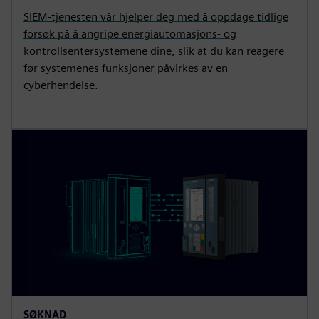
SIEM-tjenesten vår hjelper deg med å oppdage tidlige
forsøk på å angripe energiautomasjons- og
kontrollsentersystemene dine, slik at du kan reagere
før systemenes funksjoner påvirkes av en
cyberhendelse.
SØKNAD