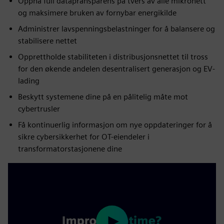
Oppnå full datapransparens på tvers av alle mikronett
og maksimere bruken av fornybar energikilde
Administrer lavspenningsbelastninger for å balansere og
stabilisere nettet
Opprettholde stabiliteten i distribusjonsnettet til tross
for den økende andelen desentralisert generasjon og EV-
lading
Beskytt systemene dine på en pålitelig måte mot
cybertrusler
Få kontinuerlig informasjon om nye oppdateringer for å
sikre cybersikkerhet for OT-eiendeler i
transformatorstasjonene dine