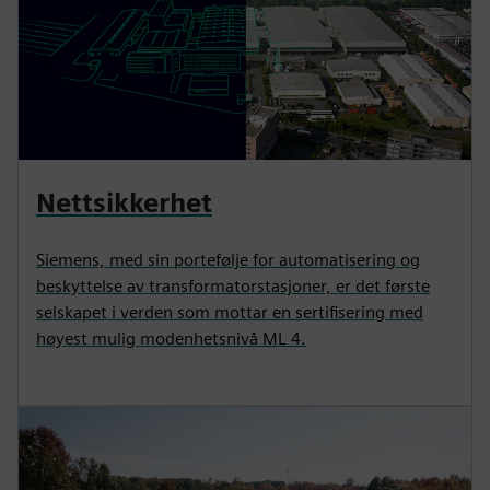
Nettsikkerhet
Siemens, med sin portefølje for automatisering og
beskyttelse av transformatorstasjoner, er det første
selskapet i verden som mottar en sertifisering med
høyest mulig modenhetsnivå ML 4.