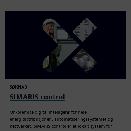
SØKNAD
SIMARIS control
On-premise digital intelligens for hele
energidistribusjonen, automatiseringssystemet og
nettverket. SIMARIS control er et lokalt system for