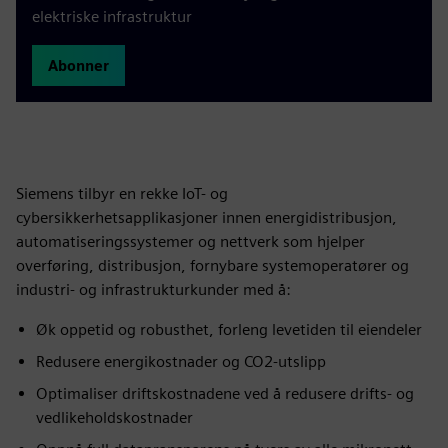
elektriske infrastruktur
Abonner
Siemens tilbyr en rekke IoT- og
cybersikkerhetsapplikasjoner innen energidistribusjon,
automatiseringssystemer og nettverk som hjelper
overføring, distribusjon, fornybare systemoperatører og
industri- og infrastrukturkunder med å:
Øk oppetid og robusthet, forleng levetiden til eiendeler
Redusere energikostnader og CO2-utslipp
Optimaliser driftskostnadene ved å redusere drifts- og
vedlikeholdskostnader