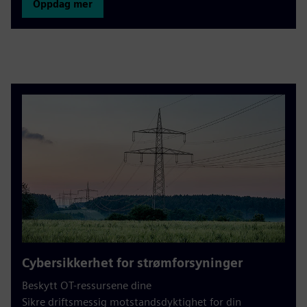
Oppdag mer
Cybersikkerhet for strømforsyninger
Beskytt OT-ressursene dine
Sikre driftsmessig motstandsdyktighet for din