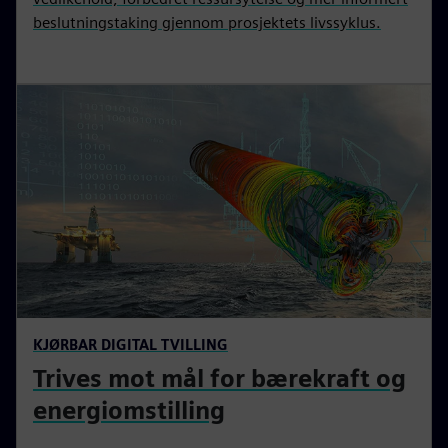
beslutningstaking gjennom prosjektets livssyklus.
KJØRBAR DIGITAL TVILLING
Trives mot mål for bærekraft og
energiomstilling