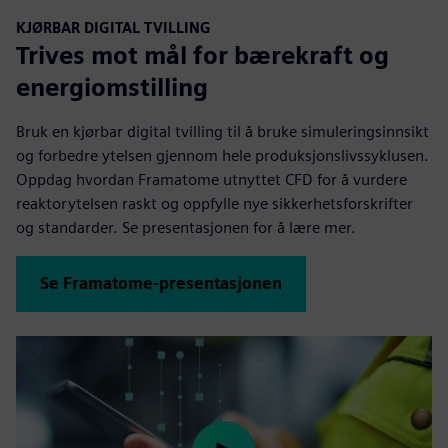
KJØRBAR DIGITAL TVILLING
Trives mot mål for bærekraft og
energiomstilling
Bruk en kjørbar digital tvilling til å bruke simuleringsinnsikt
og forbedre ytelsen gjennom hele produksjonslivssyklusen.
Oppdag hvordan Framatome utnyttet CFD for å vurdere
reaktorytelsen raskt og oppfylle nye sikkerhetsforskrifter
og standarder. Se presentasjonen for å lære mer.
Se Framatome-presentasjonen