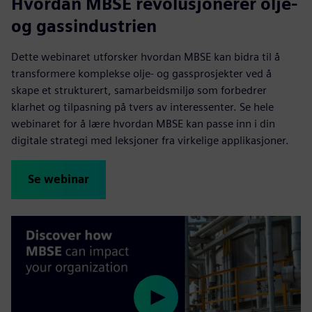
Hvordan MBSE revolusjonerer olje-
og gassindustrien
Dette webinaret utforsker hvordan MBSE kan bidra til å
transformere komplekse olje- og gassprosjekter ved å
skape et strukturert, samarbeidsmiljø som forbedrer
klarhet og tilpasning på tvers av interessenter. Se hele
webinaret for å lære hvordan MBSE kan passe inn i din
digitale strategi med leksjoner fra virkelige applikasjoner.
Se webinar
Play