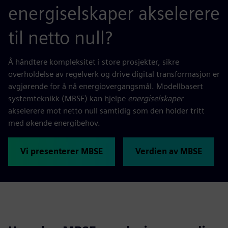
energiselskaper akselerere
til netto null?
Å håndtere kompleksitet i store prosjekter, sikre
overholdelse av regelverk og drive digital transformasjon er
avgjørende for å nå energiovergangsmål. Modellbasert
systemteknikk (MBSE) kan hjelpe
energiselskaper
akselerere mot netto null samtidig som den holder tritt
med økende energibehov.
Vi presenterer MBSE
Verdien av MBSE