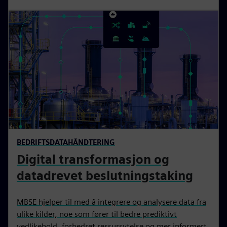
BEDRIFTSDATAHÅNDTERING
Digital transformasjon og
datadrevet beslutningstaking
MBSE hjelper til med å integrere og analysere data fra
ulike kilder, noe som fører til bedre prediktivt
vedlikehold, forbedret ressursytelse og mer informert