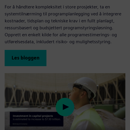
For å håndtere kompleksitet i store prosjekter, ta en
systemtilnærming til programplanlegging ved å integrere
kostnader, tidsplan og tekniske krav i en fullt planlagt,
ressursbasert og budsjettert programstyringsløsning.
Opprett en enkelt kilde for alle programestimerings- og
utførelsesdata, inkludert risiko- og mulighetsstyring.
Les bloggen
Play