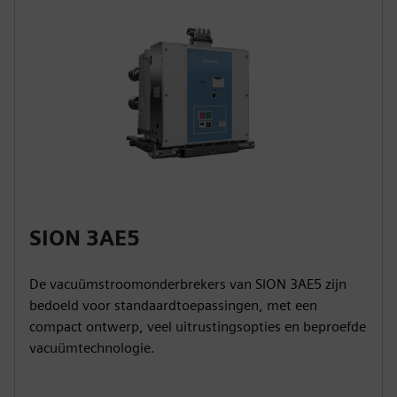
SION 3AE5
De vacuümstroomonderbrekers van SION 3AE5 zijn
bedoeld voor standaardtoepassingen, met een
compact ontwerp, veel uitrustingsopties en beproefde
vacuümtechnologie.