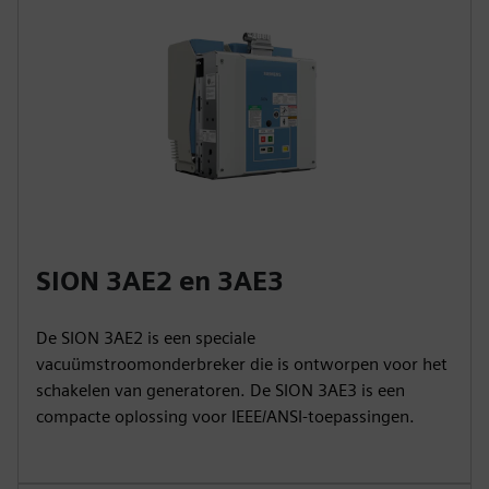
SION 3AE2 en 3AE3
De SION 3AE2 is een speciale
vacuümstroomonderbreker die is ontworpen voor het
schakelen van generatoren. De SION 3AE3 is een
compacte oplossing voor IEEE/ANSI-toepassingen.