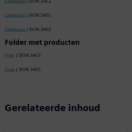
Catalogus
| SION 3AE2
Catalogus
| SION 3AE5
Catalogus
| SION 3AE6
Folder met producten
Flyer
| SION 3AE3
Flyer
| SION 3AE5
Gerelateerde inhoud