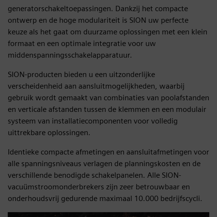
generatorschakeltoepassingen. Dankzij het compacte
ontwerp en de hoge modulariteit is SION uw perfecte
keuze als het gaat om duurzame oplossingen met een klein
formaat en een optimale integratie voor uw
middenspanningsschakelapparatuur.
SION-producten bieden u een uitzonderlijke
verscheidenheid aan aansluitmogelijkheden, waarbij
gebruik wordt gemaakt van combinaties van poolafstanden
en verticale afstanden tussen de klemmen en een modulair
systeem van installatiecomponenten voor volledig
uittrekbare oplossingen.
Identieke compacte afmetingen en aansluitafmetingen voor
alle spanningsniveaus verlagen de planningskosten en de
verschillende benodigde schakelpanelen. Alle SION-
vacuümstroomonderbrekers zijn zeer betrouwbaar en
onderhoudsvrij gedurende maximaal 10.000 bedrijfscycli.