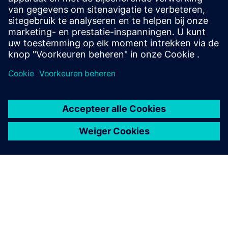
Neem deel aan het gesprek en krijg antwoorden op al uw
vragen over Tecnomatix-software.
Bezoek de gemeenschap