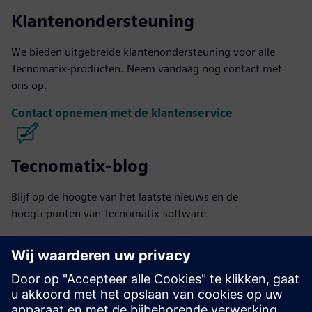
Klantenondersteuning
We bieden uitgebreide klantenondersteuning voor alle
Tecnomatix-producten. Neem vandaag nog contact met
ons op.
Contact opnemen met de klantenservice
Tecnomatix-blog
Blijf op de hoogte van het laatste nieuws en de
hoogtepunten van Tecnomatix-software.
Bezoek de blog
Tecnomatix-gemeenschap