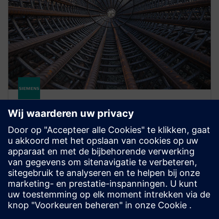
STRUCTURAL ANALYSIS FOR AEC
Simcenter S-Frame Foundation
Structural design software for deep and shallow
foundation analysis and design, supporting civil,
structural and geotechnical engineers.