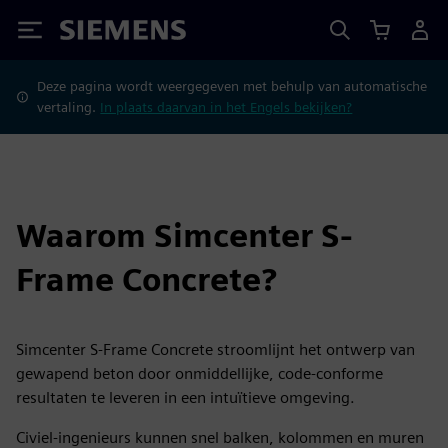
Siemens
Deze pagina wordt weergegeven met behulp van automatische
vertaling.
In plaats daarvan in het Engels bekijken?
Waarom Simcenter S-
Frame Concrete?
Simcenter S-Frame Concrete stroomlijnt het ontwerp van
gewapend beton door onmiddellijke, code‑conforme
resultaten te leveren in een intuïtieve omgeving.
Civiel-ingenieurs kunnen snel balken, kolommen en muren