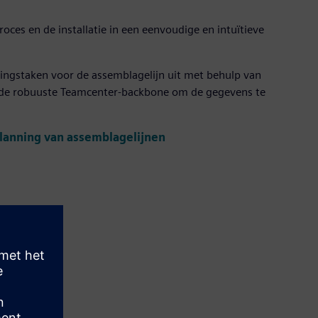
oces en de installatie in een eenvoudige en intuïtieve
ningstaken voor de assemblagelijn uit met behulp van
 de robuuste Teamcenter-backbone om de gegevens te
planning van assemblagelijnen