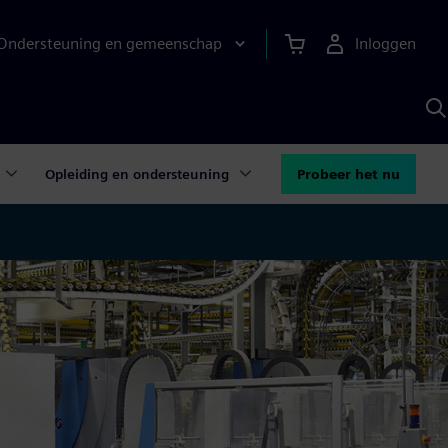
Ondersteuning en gemeenschap
Inloggen
Z
m
S
A
Opleiding en ondersteuning
Probeer het nu