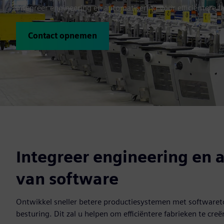
Integreer engineering en automatisering voor efficiëntere f
Contact opnemen
Integreer engineering en 
van software
Ontwikkel sneller betere productiesystemen met softwareto
besturing. Dit zal u helpen om efficiëntere fabrieken te creë