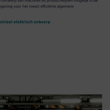
e ontwerp van machines en productielijnen mogelijk in de
geving voor het meest efficiënte algemene
strieel elektrisch ontwerp