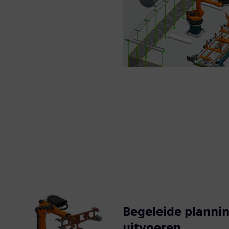
Begeleide planni
uitvoeren