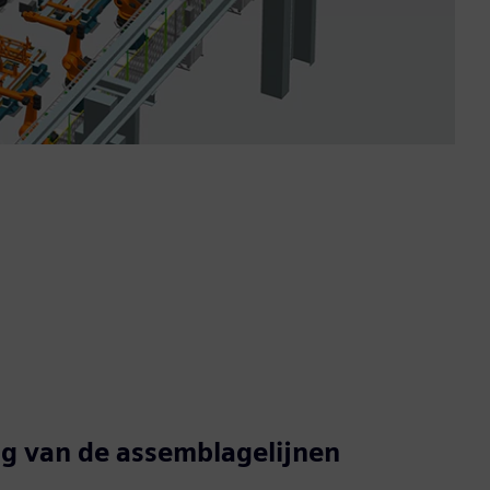
ng van de assemblagelijnen