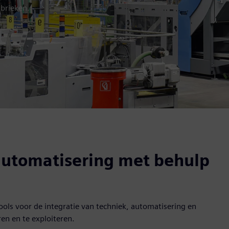
abrieken.
automatisering met behulp
ols voor de integratie van techniek, automatisering en
ren en te exploiteren.