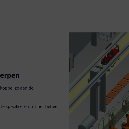
werpen
 koppel ze aan de
te specificeren tot het beheer