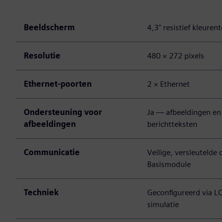
Beeldscherm
4,3" resistief kleure
Resolutie
480 × 272 pixels
Ethernet-poorten
2 × Ethernet
Ondersteuning voor
Ja — afbeeldingen en 
afbeeldingen
berichtteksten
Communicatie
Veilige, versleuteld
Basismodule
Techniek
Geconfigureerd via L
simulatie