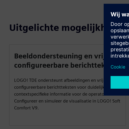
Uitgelichte mogelijkheden
Beeldondersteuning en vrij
configureerbare berichtteksten
LOGO! TDE ondersteunt afbeeldingen en vrij
configureerbare berichtteksten voor duidelijke,
contextspecifieke informatie voor de operator.
Configureer en simuleer de visualisatie in LOGO! Soft
Comfort V9.