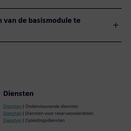
m van de basismodule te
Diensten
Diensten
| Ondersteunende diensten
Diensten
| Diensten voor reserveonderdelen
Diensten
| Opleidingsdiensten