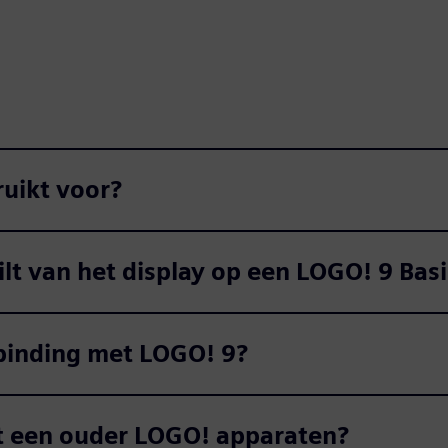
uikt voor?
ilt van het display op een LOGO! 9 Ba
binding met LOGO! 9?
t een ouder LOGO! apparaten?