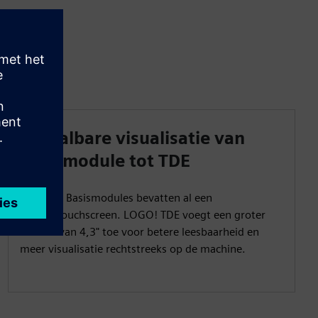
Schaalbare visualisatie van
basismodule tot TDE
LOGO! 9 Basismodules bevatten al een
kleurentouchscreen. LOGO! TDE voegt een groter
scherm van 4,3" toe voor betere leesbaarheid en
meer visualisatie rechtstreeks op de machine.