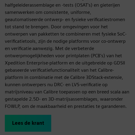
halfgeleiderassemblage en -tests (OSAT's) en gieterijen
samenwerken om consistente, uniforme,
geautomatiseerde ontwerp- en fysieke verificatiestromen
tot stand te brengen. Door omgevingen voor het
ontwerpen van pakketten te combineren met fysieke SoC-
verificatietools, zijn de nodige platforms voor co-ontwerp
en verificatie aanwezig. Met de verbeterde
ontwerpmogelijkheden voor printplaten (PCB's) van het
Xpedition Enterprise-platform en de uitgebreide op GDSII
gebaseerde verificatiefunctionaliteit van het Calibre-
platform in combinatie met de Calibre 3DStack-extensie,
kunnen ontwerpers nu DRC- en LVS-verificatie op
matrijsniveau van Calibre toepassen op een breed scala aan
gestapelde 2.5D- en 3D-matrijsassemblages, waaronder
FOWLP, om de maakbaarheid en prestaties te garanderen.
Lees de krant