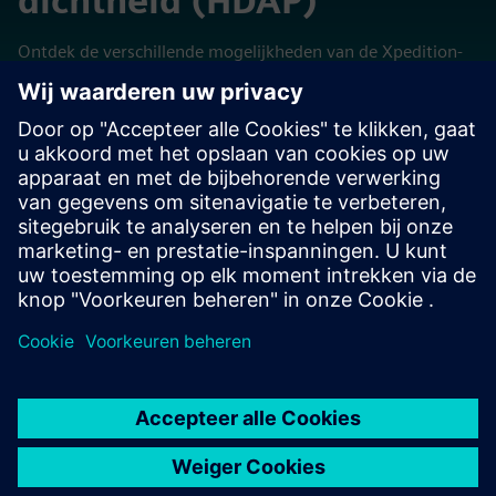
dichtheid (HDAP)
Ontdek de verschillende mogelijkheden van de Xpedition-
en Calibre-technologieën in deze onafhankelijke virtuele
laboratoria die in de cloud worden gehost.
Proefversies bekijken