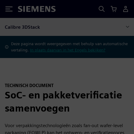
Siemens
Calibre 3DStack
Deze pagina wordt weergegeven met behulp van automatische
vertaling.
In plaats daarvan in het Engels bekijken?
TECHNISCH DOCUMENT
SoC- en pakketverificatie
samenvoegen
Voor verpakkingstechnologieën zoals fan-out wafer-level
packaging (FOWLP) kan het ontwerp- en verificatieproces