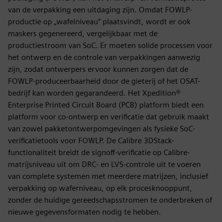
van de verpakking een uitdaging zijn. Omdat FOWLP-
productie op „wafelniveau” plaatsvindt, wordt er ook
maskers gegenereerd, vergelijkbaar met de
productiestroom van SoC. Er moeten solide processen voor
het ontwerp en de controle van verpakkingen aanwezig
zijn, zodat ontwerpers ervoor kunnen zorgen dat de
FOWLP-produceerbaarheid door de gieterij of het OSAT-
bedrijf kan worden gegarandeerd. Het Xpedition®
Enterprise Printed Circuit Board (PCB) platform biedt een
platform voor co-ontwerp en verificatie dat gebruik maakt
van zowel pakketontwerpomgevingen als fysieke SoC-
verificatietools voor FOWLP. De Calibre 3DStack-
functionaliteit breidt de signoff-verificatie op Calibre-
matrijsniveau uit om DRC- en LVS-controle uit te voeren
van complete systemen met meerdere matrijzen, inclusief
verpakking op waferniveau, op elk procesknooppunt,
zonder de huidige gereedschapsstromen te onderbreken of
nieuwe gegevensformaten nodig te hebben.