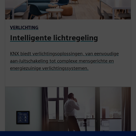
VERLICHTING
Intelligente lichtregeling
KNX biedt verlichtingsoplossingen, van eenvoudige
aan-/uitschakeling tot complexe mensgerichte en
energiezuinige verlichtingssystemen.