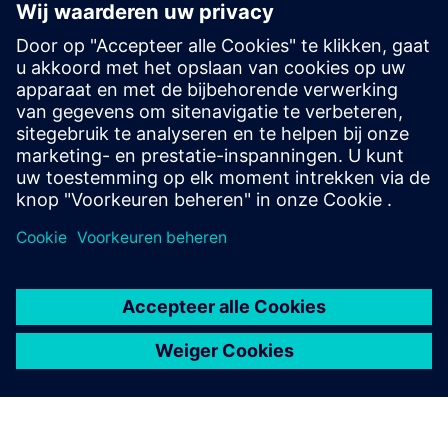
BEELDSCHERM EN BEDIENING
Bediening van alle
kamerfuncties
Gebruikersgerichte interfaces maken intuïtieve
bediening mogelijk en maken handmatige bediening
van geautomatiseerde gebouwfuncties mogelijk.