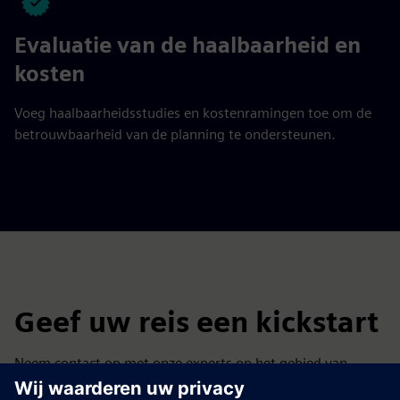
Evaluatie van de haalbaarheid en
kosten
Voeg haalbaarheidsstudies en kostenramingen toe om de
betrouwbaarheid van de planning te ondersteunen.
Geef uw reis een kickstart
Neem contact op met onze experts op het gebied van
batterijproductie-infrastructuur en ontdek technische