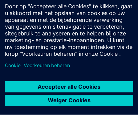
adviesdiensten voor betrouwbare en efficiënte planning
van elektrische netwerken.