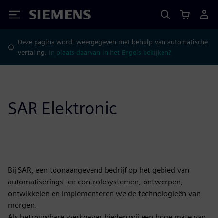
Siemens
Deze pagina wordt weergegeven met behulp van automatische
vertaling.
In plaats daarvan in het Engels bekijken?
SAR Elektronic
Bij SAR, een toonaangevend bedrijf op het gebied van
automatiserings- en controlesystemen, ontwerpen,
ontwikkelen en implementeren we de technologieën van
morgen.
Als betrouwbare werkgever bieden wij een hoge mate van