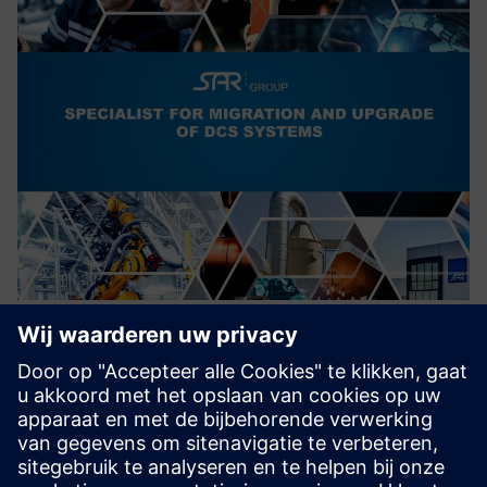
Migration of outdated DCS to
SIMATIC PCS7/PCS neo
Migratie van verouderde gedistribueerde controlesystemen
naar moderne, ultramoderne controlesystemen.
Meer cyberbeveiliging.