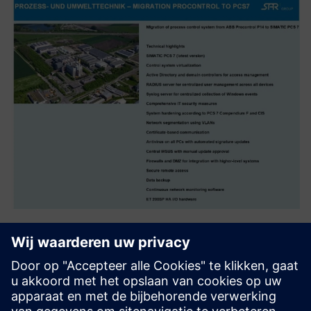
Migratie van ABB DCS
naar SIMATIC PCS7
Migratie van het ABB Procontrol P14-