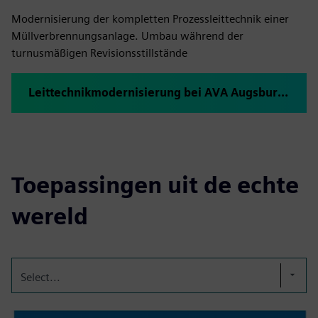
Modernisierung der kompletten Prozessleittechnik einer
Müllverbrennungsanlage. Umbau während der
turnusmäßigen Revisionsstillstände
Leittechnikmodernisierung bei AVA Augsburg — in Rekordzeit erfolgreich umgesetzt
Toepassingen uit de echte
wereld
Select...