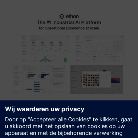
EthonAI Industrial AI Platform
Produceer meer met minder. Ons Industrial AI-platform
maakt gebruik van causale AI om procesafwijkingen in