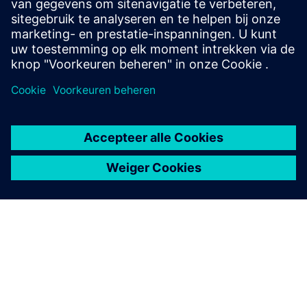
realtime te verklaren. We overbruggen de kloof tussen
onbewerkte gegevens en directe KPI-impact door middel
van rolspecifie...
Meer informatie