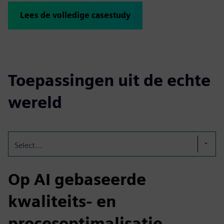
Lees de volledige casestudy
Toepassingen uit de echte
wereld
Select...
Op AI gebaseerde
kwaliteits- en
procesoptimalisatie