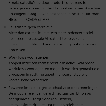
Breekt datasilo's op door productiegegevens te
verenigen en in een context te plaatsen in een AI-native
„intelligentielaag” boven bestaande infrastructuur zoals
Historian, SCADA of MES.
Causaliteit, geen correlatie
Meer dan correlaties met een eigen redeneermodel,
gebaseerd op causale AI, dat echte oorzaken en
gevolgen identificeert voor stabiele, geoptimaliseerde
processen.
Workflows voor agenten
Koppelt inzichten rechtstreeks aan acties, waardoor
workflows voor agenten mogelijk worden gemaakt die
processen in realtime geoptimaliseerd, stabiel en
voortdurend verbeteren.
Bewezen impact op grote schaal voor ondernemingen
De modulaire en veilige architectuur van Ethon op
bedrijfsniveau zorgt voor robuustheid,
gegevensintegriteit en uptime in veeleisende