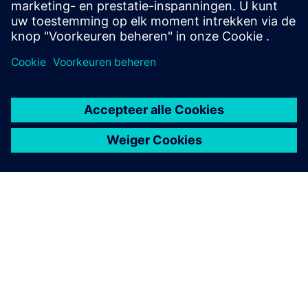
Ethon Industrial AI Platform — Samenvatting
OVER SIEMENS