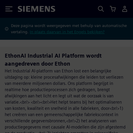
Siemens
Deze pagina wordt weergegeven met behulp van automatische
vertaling.
In plaats daarvan in het Engels bekijken?
EthonAI Industrial AI Platform wordt
aangedreven door Ethon
Het Industrial AI-platform van Ethon lost een belangrijke
uitdaging op: kleine procesafwijkingen die leiden tot verliezen
van meerdere miljoenen dollars. Ons platform begrijpt in
realtime hoe productieprocessen zich gedragen, brengt
afwijkingen aan het licht en legt uit wat de oorzaak is van
variatie.<br/> <br/><br/>Het helpt teams bij het optimaliseren
van kosten, kwaliteit en snelheid in alle fabrieken, door<br/>1)
het creëren van een gemeenschappelijke fabriekscontext in
verschillende gegevensbronnen,<br/>2) het analyseren van
productiegegevens met causale AI-modellen die zijn afgestemd