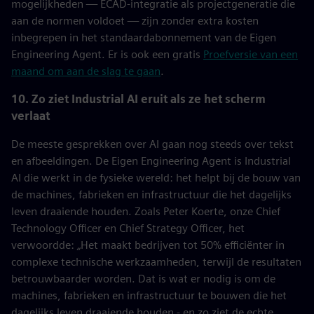
mogelijkheden — ECAD-integratie als projectgeneratie die
aan de normen voldoet — zijn zonder extra kosten
inbegrepen in het standaardabonnement van de Eigen
Engineering Agent. Er is ook een gratis
Proefversie van een
maand om aan de slag te gaan
.
10. Zo ziet Industrial AI eruit als ze het scherm
verlaat
De meeste gesprekken over AI gaan nog steeds over tekst
en afbeeldingen. De Eigen Engineering Agent is Industrial
AI die werkt in de fysieke wereld: het helpt bij de bouw van
de machines, fabrieken en infrastructuur die het dagelijks
leven draaiende houden. Zoals Peter Koerte, onze Chief
Technology Officer en Chief Strategy Officer, het
verwoordde:
„
Het maakt bedrijven tot 50% efficiënter in
complexe technische werkzaamheden, terwijl de resultaten
betrouwbaarder worden. Dat is wat er nodig is om de
machines, fabrieken en infrastructuur te bouwen die het
dagelijks leven draaiende houden - en zo ziet de echte