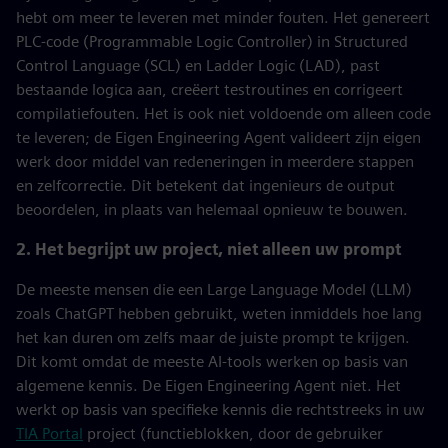
hebt om meer te leveren met minder fouten. Het genereert
PLC-code (Programmable Logic Controller) in Structured
Control Language (SCL) en Ladder Logic (LAD), past
bestaande logica aan, creëert testroutines en corrigeert
compilatiefouten. Het is ook niet voldoende om alleen code
te leveren; de Eigen Engineering Agent valideert zijn eigen
werk door middel van redeneringen in meerdere stappen
en zelfcorrectie. Dit betekent dat ingenieurs de output
beoordelen, in plaats van helemaal opnieuw te bouwen.
2. Het begrijpt uw project, niet alleen uw prompt
De meeste mensen die een Large Language Model (LLM)
zoals ChatGPT hebben gebruikt, weten inmiddels hoe lang
het kan duren om zelfs maar de juiste prompt te krijgen.
Dit komt omdat de meeste AI-tools werken op basis van
algemene kennis. De Eigen Engineering Agent niet. Het
werkt op basis van specifieke kennis die rechtstreeks in uw
TIA Portal
project (functieblokken, door de gebruiker