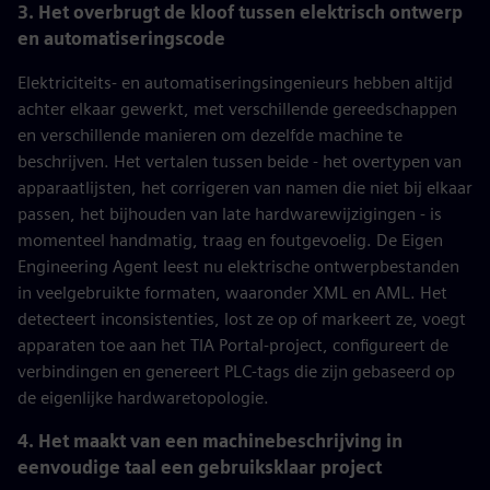
3. Het overbrugt de kloof tussen elektrisch ontwerp
en automatiseringscode
Elektriciteits- en automatiseringsingenieurs hebben altijd
achter elkaar gewerkt, met verschillende gereedschappen
en verschillende manieren om dezelfde machine te
beschrijven. Het vertalen tussen beide - het overtypen van
apparaatlijsten, het corrigeren van namen die niet bij elkaar
passen, het bijhouden van late hardwarewijzigingen - is
momenteel handmatig, traag en foutgevoelig. De Eigen
Engineering Agent leest nu elektrische ontwerpbestanden
in veelgebruikte formaten, waaronder XML en AML. Het
detecteert inconsistenties, lost ze op of markeert ze, voegt
apparaten toe aan het TIA Portal-project, configureert de
verbindingen en genereert PLC-tags die zijn gebaseerd op
de eigenlijke hardwaretopologie.
4. Het maakt van een machinebeschrijving in
eenvoudige taal een gebruiksklaar project