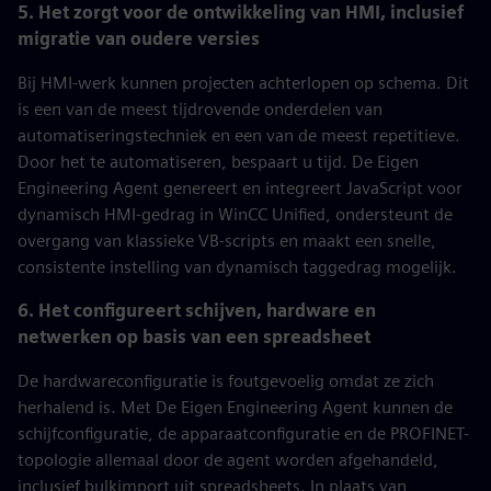
5. Het zorgt voor de ontwikkeling van HMI, inclusief
migratie van oudere versies
Bij HMI-werk kunnen projecten achterlopen op schema. Dit
is een van de meest tijdrovende onderdelen van
automatiseringstechniek en een van de meest repetitieve.
Door het te automatiseren, bespaart u tijd. De Eigen
Engineering Agent genereert en integreert JavaScript voor
dynamisch HMI-gedrag in WinCC Unified, ondersteunt de
overgang van klassieke VB-scripts en maakt een snelle,
consistente instelling van dynamisch taggedrag mogelijk.
6. Het configureert schijven, hardware en
netwerken op basis van een spreadsheet
De hardwareconfiguratie is foutgevoelig omdat ze zich
herhalend is. Met De Eigen Engineering Agent kunnen de
schijfconfiguratie, de apparaatconfiguratie en de PROFINET-
topologie allemaal door de agent worden afgehandeld,
inclusief bulkimport uit spreadsheets. In plaats van