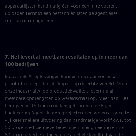
apparaatlijsten handmatig één voor één in te voeren,
uploaden technici een bestand en laten de agent alles
consistent configureren.
7. Het levert al meetbare resultaten op in meer dan
100 bedrijven
Industriële AI-oplossingen kunnen meer aanvoelen als
proof-of-concept dan als impact op de echte wereld. Maar
onze Industrial AI op productiekwaliteit levert nu al
meetbare opbrengsten op wereldschaal op. Meer dan 100
bedrijven in 19 landen maken gebruik van de Eigen
Engineering Agent. In deze projecten zien we nu al twee tot
vijf keer snellere uitvoering dan handmatige workflows, tot
50 procent efficiëntieverbeteringen in engineering en tot
80 procent verbetering van de algehele kwaliteit van de