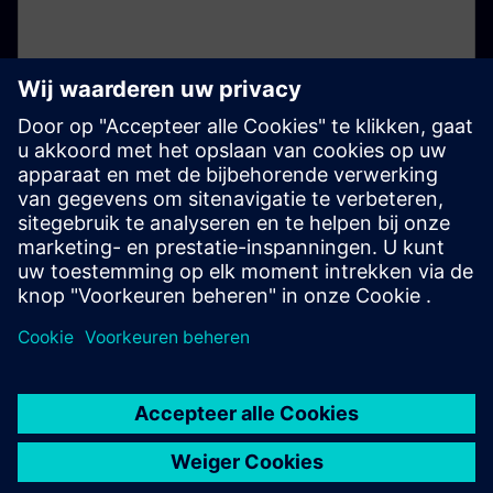
Persbericht
Siemens tilt AI voor de fysieke wereld naar een hoger
niveau met twee nieuwe mogelijkheden van de Eigen
Engineering Agent