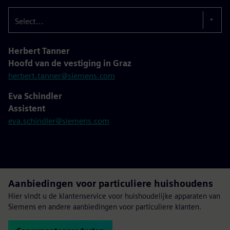
Select...
Herbert Tanner
Hoofd van de vestiging in Graz
herbert.tanner@siemens.com
Eva Schindler
Assistent
eva.schindler@siemens.com
Aanbiedingen voor particuliere huishoudens
Hier vindt u de klantenservice voor huishoudelijke apparaten van
Siemens en andere aanbiedingen voor particuliere klanten.