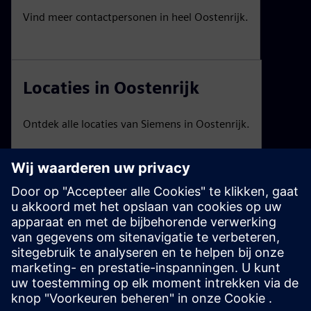
Vind meer contactpersonen in heel Oostenrijk.
Locaties in Oostenrijk
Ontdek alle locaties van Siemens in Oostenrijk.
Beurzen en evenementen
Een overzicht van evenementen en webinars van
Siemens Austria.