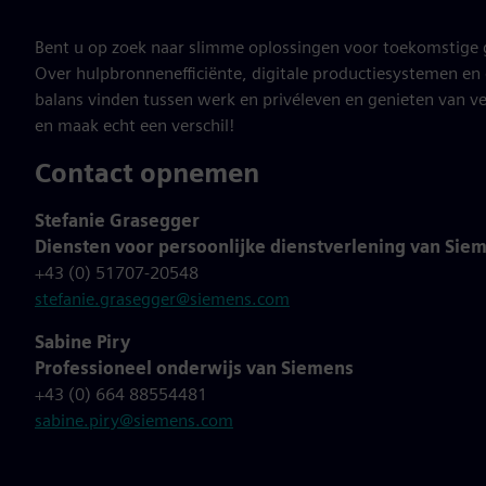
Bent u op zoek naar slimme oplossingen voor toekomstige 
Over hulpbronnenefficiënte, digitale productiesystemen e
balans vinden tussen werk en privéleven en genieten van vel
en maak echt een verschil!
Contact opnemen
Stefanie Grasegger
Diensten voor persoonlijke dienstverlening van Sie
+43 (0) 51707-20548
stefanie.grasegger@siemens.com
Sabine Piry
Professioneel onderwijs van Siemens
+43 (0) 664 88554481
sabine.piry@siemens.com