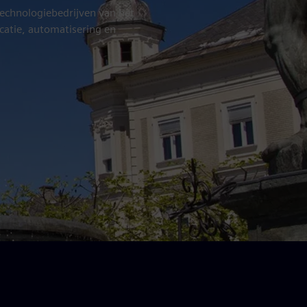
technologiebedrijven van het
catie, automatisering en