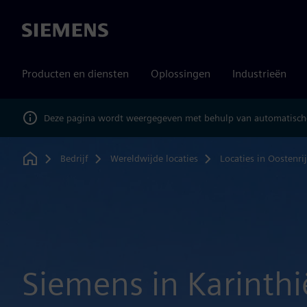
Siemens
Producten en diensten
Oplossingen
Industrieën
Deze pagina wordt weergegeven met behulp van automatische
Bedrijf
Wereldwijde locaties
Locaties in Oostenri
Home
Siemens in Karinthi