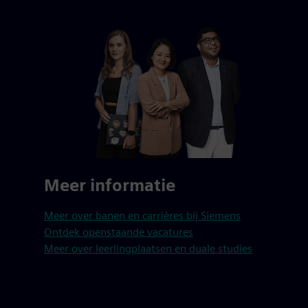
Meer informatie
Meer over banen en carrières bij Siemens
Ontdek openstaande vacatures
Meer over leerlingplaatsen en duale studies