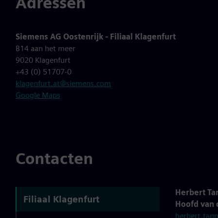
Adressen
Siemens AG Oostenrijk - Filiaal Klagenfurt
B14 aan het meer
9020 Klagenfurt
+43 (0) 51707-0
klagenfurt.at@siemens.com
Google Maps
Contacten
Herbert Ta
Filiaal Klagenfurt
Hoofd van d
herbert.tan