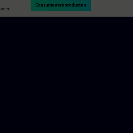
Consumentenproducten
anten.