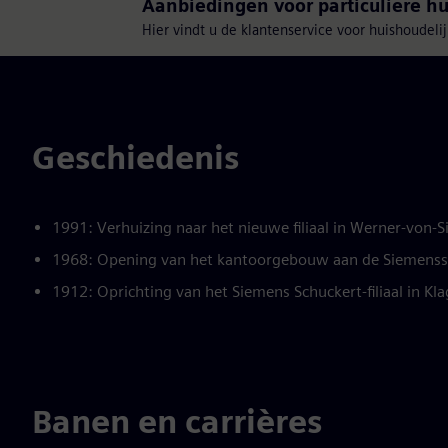
Aanbiedingen voor particuliere h
Hier vindt u de klantenservice voor huishoudeli
Geschiedenis
1991: Verhuizing naar het nieuwe filiaal in Werner-von-
1968: Opening van het kantoorgebouw aan de Siemenss
1912: Oprichting van het Siemens Schuckert-filiaal in Kl
Banen en carrières