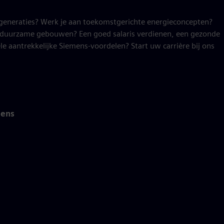
generaties? Werk je aan toekomstgerichte energieconcepten?
n duurzame gebouwen? Een goed salaris verdienen, een gezonde
e aantrekkelijke Siemens-voordelen? Start uw carrière bij ons
mens