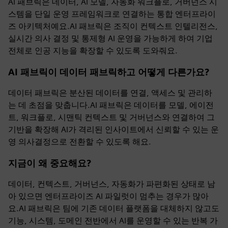
AI 패브릭은 데이터, AI 모델, 자동화 워크플로, 거버넌스 시
스템을 단일 운영 프레임워크로 연결하는 통합 엔터프라이
즈 아키텍처예요.AI 패브릭은 조직이 컨텍스트 인텔리전스,
실시간 의사 결정 및 통제형 AI 운영을 가능하게 하여 기업
전체로 인공 지능을 확장할 수 있도록 도와줘요.
AI 패브릭이 데이터 패브릭하고 어떻게 다른가요?
데이터 패브릭은 분산된 데이터를 연결, 액세스 및 관리하
는 데 초점을 맞춥니다.AI 패브릭은 데이터를 모델, 에이전
트, 워크플로, 시맨틱 컨텍스트 및 거버넌스와 연결하여 그
기반을 확장해 AI가 격리된 인사이트에서 신뢰할 수 있는 운
영 의사결정으로 전환할 수 있도록 해요.
지금이 왜 중요해요?
데이터, 컨텍스트, 거버넌스, 자동화가 파편화된 상태로 남
아 있으면 엔터프라이즈 AI 파일럿이 멈추는 경우가 많아
요.AI 패브릭은 팀에 기존 데이터 플랫폼을 대체하지 않고도
기능, 시스템, 도메인 전반에서 AI를 운영할 수 있는 반복 가