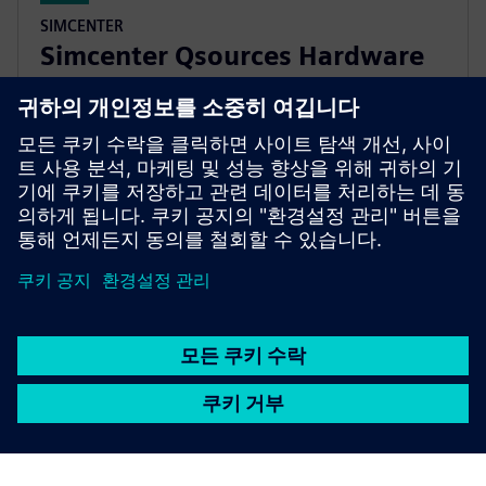
SIMCENTER
Simcenter Qsources Hardware
소음 및 진동 가진 하드웨어 제품군으로 주행 지점과
구조 및 진동-음향 주파수 응답 함수를 쉽게 측정할 수
있습니다.