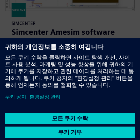
SIMCENTER
Simcenter Amesim software
Simcenter Amesim은 설계 엔지니어가 시스템 성능을
가상으로 평가하고 최적화할 수 있는 메카트로닉 시
스템 시뮬레이션 플랫폼입니다.