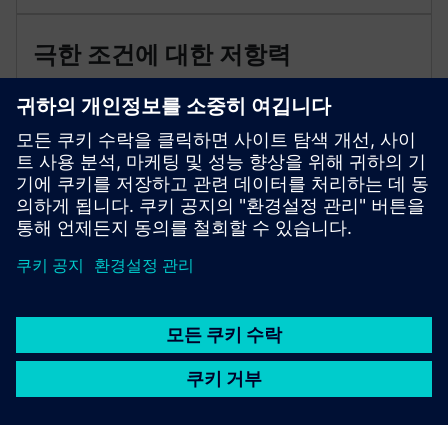
극한 조건에 대한 저항력
높은 보호 수준 (IP65), 극한 상황에서도 잘 작동하는
MIL-STD-810H 표준.산업용 태블릿 PC는 -20~+60°C (어
댑터 모드) 작동 온도에 맞게 설계됐어요.