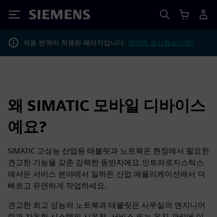
Siemens
자동 번역이 적용된 페이지입니다.
영어로 보시겠습니까?
왜 SIMATIC 모바일 디바이스
예요?
SIMATIC 고성능 산업용 태블릿과 노트북은 현장에서 필요한
견고한 기능을 갖춘 강력한 동반자예요.인트라로지스틱스
에서든 서비스 분야에서 일하든 산업 애플리케이션에서 더
빠르고 유연하게 작업하세요.
견고한 최고 성능의 노트북과 태블릿은 사무실의 엔지니어
링과 자동화 시스템의 시운전, 서비스 또는 유지 관리에 이