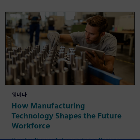
웨비나
How Manufacturing
Technology Shapes the Future
Workforce
How does the manufacturing industry attract new