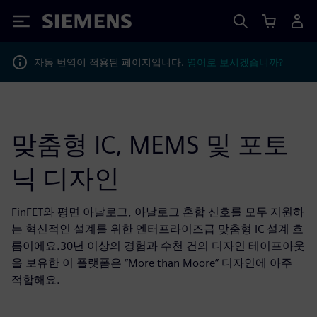
Siemens
자동 번역이 적용된 페이지입니다.
영어로 보시겠습니까?
맞춤형 IC, MEMS 및 포토
닉 디자인
FinFET와 평면 아날로그, 아날로그 혼합 신호를 모두 지원하
는 혁신적인 설계를 위한 엔터프라이즈급 맞춤형 IC 설계 흐
름이에요.30년 이상의 경험과 수천 건의 디자인 테이프아웃
을 보유한 이 플랫폼은 “More than Moore” 디자인에 아주
적합해요.