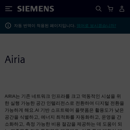
Siemens
자동 번역이 적용된 페이지입니다.
영어로 보시겠습니까?
Airia
AIRIA는 기존 네트워크 인프라를 크고 역동적인 시설을 위
한 실행 가능한 공간 인텔리전스로 전환하여 디지털 전환을
가능하게 해요.AI 기반 소프트웨어 플랫폼은 활용도가 낮은
공간을 식별하고, 에너지 최적화를 자동화하고, 운영을 간
소화하고, 측정 가능한 비용 절감을 제공하는 데 도움이 되