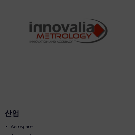
산업
Aerospace