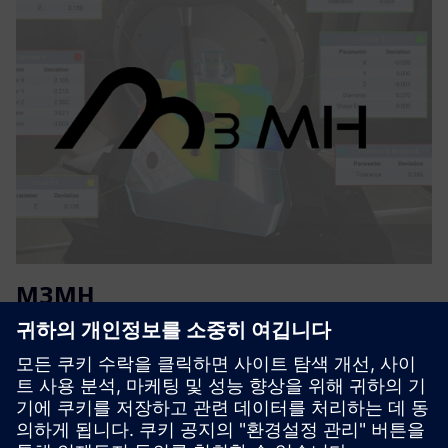
M3MH
M3MH는 머시닝 센터의 성능을 극대화하는 세 가지 주요 기
능, 즉 기계 검증, 부품 설정 및 반복 정렬, 공정 내 측정을 특
징으로 해요.
자세히 알아보기