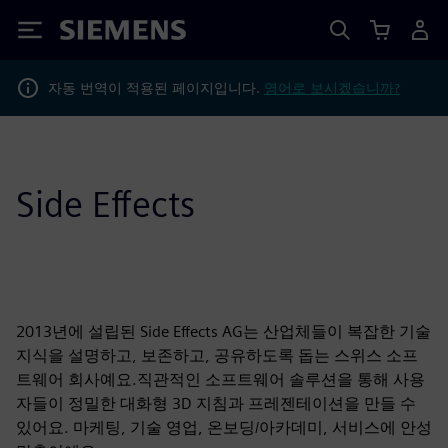
Siemens
자동 번역이 적용된 페이지입니다.
영어로 보시겠습니까?
Side Effects
2013년에 설립된 Side Effects AG는 산업체들이 복잡한 기술
지식을 설명하고, 보존하고, 공유하도록 돕는 스위스 소프
트웨어 회사예요.직관적인 소프트웨어 솔루션을 통해 사용
자들이 정밀한 대화형 3D 지침과 프레젠테이션을 만들 수
있어요. 마케팅, 기술 영업, 온보딩/아카데미, 서비스에 안성