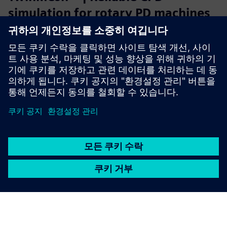
simulation for rotary PD machines
TwinMesh™ 하고 Simcenter STAR-CCM+를 사용하면 스크
롤, 스크류, 베인, 기어, 진공 펌프 같은 회전식 PD 머신의 효
율적인 CFD 시뮬레이션을 할 수 있어요.
자세히 알아보기