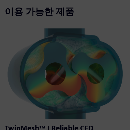
이용 가능한 제품
TwinMesh™ | Reliable CFD