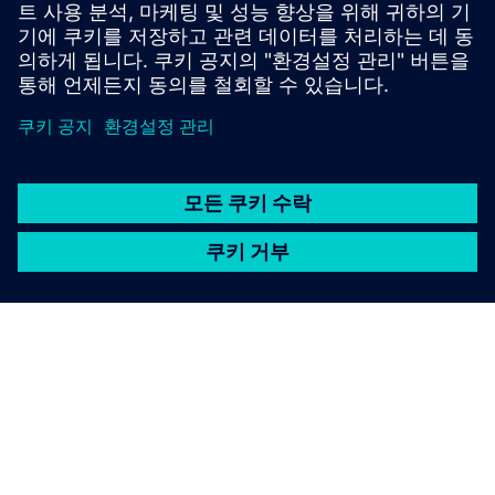
이 제안은 연간 에너지 소비량 (전기/열) 이 10GWh 이상인
에너지 집약적 기업을 대상으로 해요.