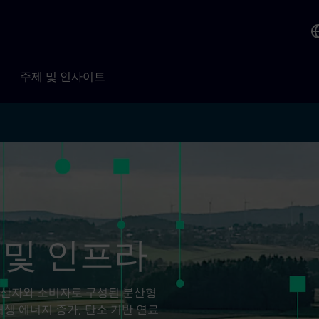
주제 및 인사이트
 및 인프라
생산자와 소비자로 구성된 분산형
생 에너지 증가, 탄소 기반 연료