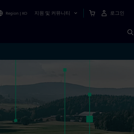
지원 및 커뮤니티
로그인
Region
|
KO
S
A