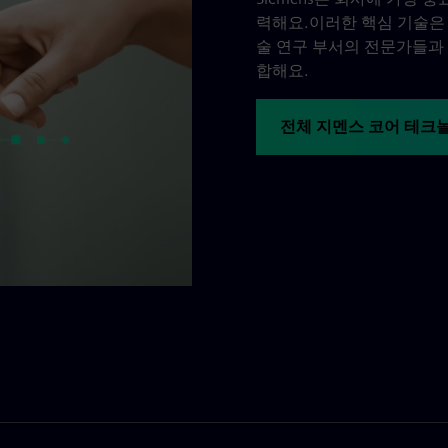
력해요.이러한 핵심 기술은 
술 연구 부서의 전문가들과
합해요.
전체 지멘스 코어 테크