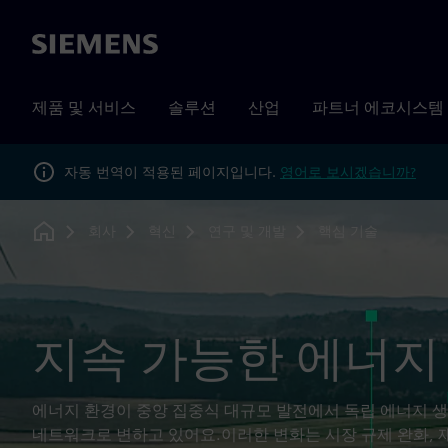
Siemens
제품 및 서비스
솔루션
산업
파트너 에코시스템
자동 번역이 적용된 페이지입니다.
영어로 보시겠습니까?
회사
혁신
연구 및 개발
핵심 기술
Home
지속 가능한 에너지
에너지 환경이 중앙 집중식 대규모 발전에서 독립 에너지 
네트워크로 변하고 있어요.이러한 변화는 시장 규제 완화, 재