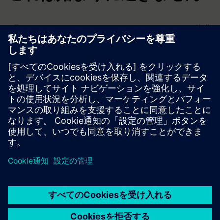
7月のリリースは、Siemens Xcelerator・アカデミーの進化
における次のステップです。
私たちは、あなたの組織が学習を拡大し、スキルをより早
く身につけ、ソフトウェアの採用を促進するのに役立つ新
しい機能を引き続き追加していきます。