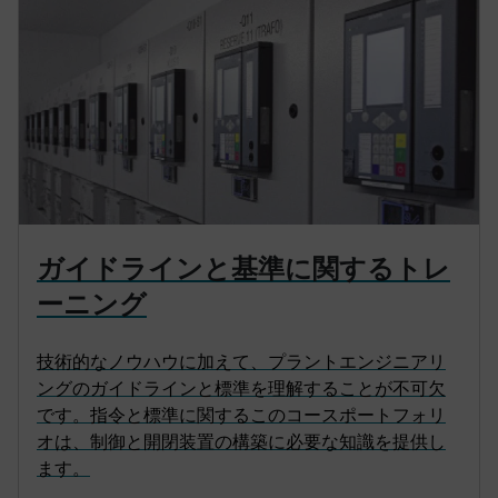
ガイドラインと基準に関するトレ
ーニング
技術的なノウハウに加えて、プラントエンジニアリ
ングのガイドラインと標準を理解することが不可欠
です。指令と標準に関するこのコースポートフォリ
オは、制御と開閉装置の構築に必要な知識を提供し
ます。