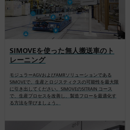
SIMOVEを使った無人搬送車のト
レーニング
モジュラーAGVおよびAMRソリューションである
SIMOVEで、生産とロジスティクスの可能性を最大限
に引き出してください。SIMOVEのSITRAIN コース
で、生産プロセスを改善し、製造フローを最適化す
る方法を学びましょう。