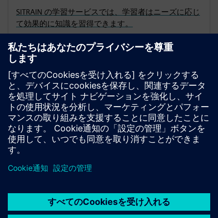
SITRAIN の学習サービスでは、学習者はニーズに応じ
て効果的に知識を習得できます。
ラーニング・メンバーシップ |
SITRAIN access
デジタル時代の学習へようこそ!