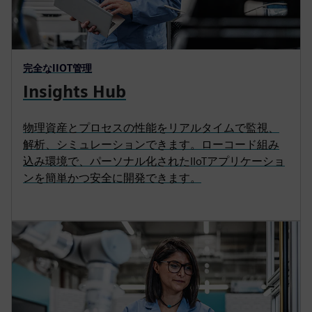
完全なIIOT管理
Insights Hub
物理資産とプロセスの性能をリアルタイムで監視、
解析、シミュレーションできます。ローコード組み
込み環境で、パーソナル化されたIIoTアプリケーショ
ンを簡単かつ安全に開発できます。