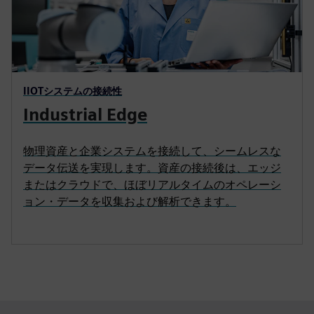
IIOTシステムの接続性
Industrial Edge
物理資産と企業システムを接続して、シームレスな
データ伝送を実現します。資産の接続後は、エッジ
またはクラウドで、ほぼリアルタイムのオペレーシ
ョン・データを収集および解析できます。