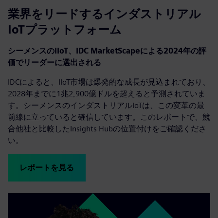
業界をリードするインダストリアル
IoTプラットフォーム
シーメンスのIIoT、IDC MarketScapeによる2024年の評
価でリーダーに選出される
IDCによると、IIoT市場は爆発的な成長が見込まれており、
2028年までに1兆2,900億ドルを超えると予測されていま
す。シーメンスのインダストリアルIoTは、この変革の最
前線に立っていると確信しています。このレポートで、競
合他社と比較したInsights Hubの位置付けをご確認くださ
い。
レポートを見る