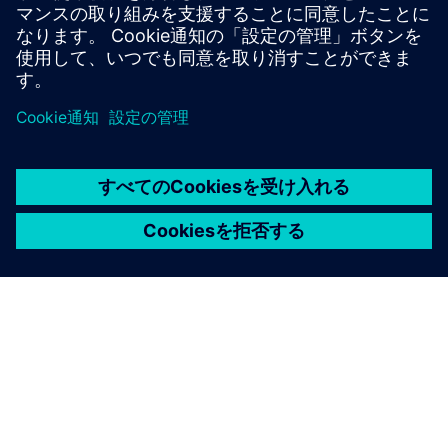
ポッドキャスト
| IIoTでデジタル・トランスフォーメーシ
ョンを推進
ポッドキャスト
| 持続可能性と、デジタルツインがエネル
ギー資源の使用に及ぼす影響
読む
ホワイトペーパー
| リモート状態監視とリモート・サービ
ス
電子ブック
| IIoTでデータを活用し、知見を取得
電子ブック
| ローコード・アプリビルダーを活用してIoT
を強化する5つの方法