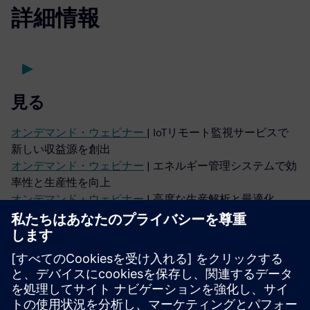
詳細情報
見る
オンデマンド・ウェビナー
| IoTリモート監視サービスで
新しい収益源を創出
オンデマンド・ウェビナー
| エネルギー管理システムで効
率性と生産性を向上
オンデマンド・ウェビナー
| 高度な生産解析と最適化
聴く
ポッドキャスト
| スマートマシンとスマート・インダスト
リーの未来