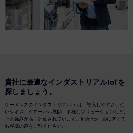
貴社に最適なインダストリアルIoTを
探しましょう。
シーメンスのインダストリアルIoTは、導入しやすさ、使
いやすさ、グローバル展開、多様なソリューションなど、
その強みが高く評価されています。Insights Hubに関する
お客様の声をご覧ください。