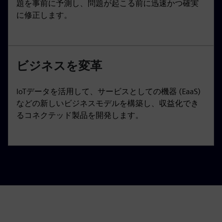
題を事前に予測し、問題が起こる前に迅速かつ確実
に修正します。
ビジネスを変革
IoTデータを活用して、サービスとしての機器 (EaaS)
などの新しいビジネスモデルを構築し、収益化でき
るコネクテッド製品を開発します。