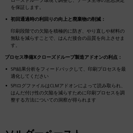
ローズドループ環境で調整し、データ主導の意思決定
を保証します。
初回通過時の利回りの向上と廃棄物の削減：
印刷段階での欠陥を積極的に防ぎ、やり直しや材料の
無駄を減らすことで、はんだ接合の品質を向上させま
す。
プロセス準備Xクローズドループ製造アドオンの利点：
SPI結果分析をフィードバックして、印刷プロセスを最
適化してください
SPIログファイルはCLMアドオンによって読み取られ、
はんだ付け性の欠陥を減らすために印刷プロセスを調
整する方法についての洞察が得られます