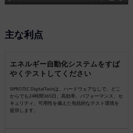
Play
Mute
Settings
PIP
Enter
fulls
主な利点
エネルギー自動化システムをすば
やくテストしてください
SIPROTEC DigitalTwinは、ハードウェアなしで、どこ
からでも24時間365日、高効率、パフォーマンス、セ
キュリティ、可用性を備えた包括的なテスト環境を
提供します。