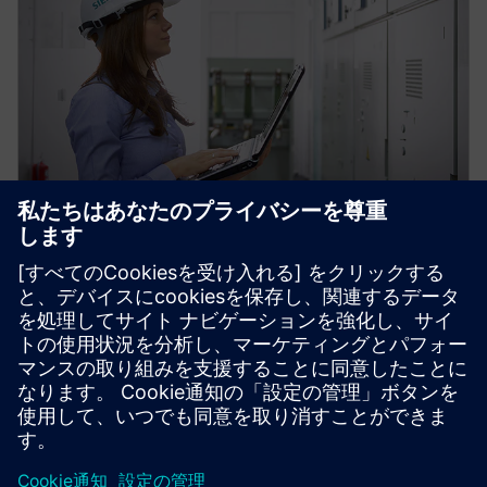
電気システムサービス
Siemens Energy の中電圧システムサービスを利用し
て、低電圧および中電圧スイッチギヤを最適な状態
に維持して、高可用性電源を実現します。