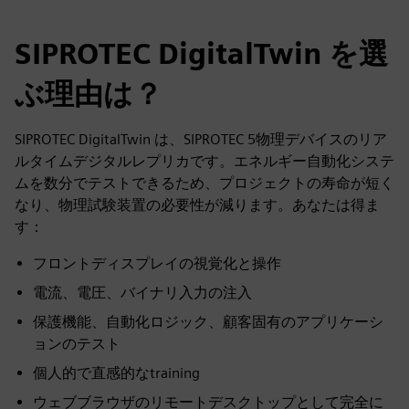
SIPROTEC DigitalTwin を選
ぶ理由は？
SIPROTEC DigitalTwin は、SIPROTEC 5物理デバイスのリア
ルタイムデジタルレプリカです。エネルギー自動化システ
ムを数分でテストできるため、プロジェクトの寿命が短く
なり、物理試験装置の必要性が減ります。あなたは得ま
す：
フロントディスプレイの視覚化と操作
電流、電圧、バイナリ入力の注入
保護機能、自動化ロジック、顧客固有のアプリケーシ
ョンのテスト
個人的で直感的なtraining
ウェブブラウザのリモートデスクトップとして完全に