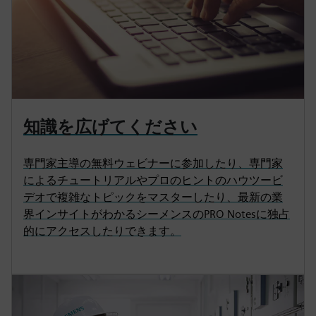
知識を広げてください
専門家主導の無料ウェビナーに参加したり、専門家
によるチュートリアルやプロのヒントのハウツービ
デオで複雑なトピックをマスターしたり、最新の業
界インサイトがわかるシーメンスのPRO Notesに独占
的にアクセスしたりできます。