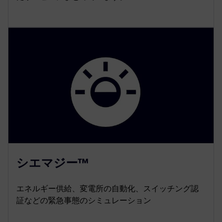
シエマジー™
エネルギー供給、変電所の自動化、スイッチング認
証などの緊急事態のシミュレーション