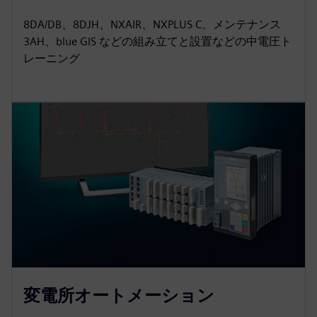
8DA/DB、8DJH、NXAIR、NXPLUS C、メンテナンス
3AH、blue GIS などの組み立てと設置などの中電圧ト
レーニング
変電所オートメーション