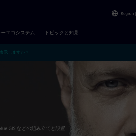
Region
ナーエコシステム
トピックと知見
表示しますか？
、blue GIS などの組み立てと設置