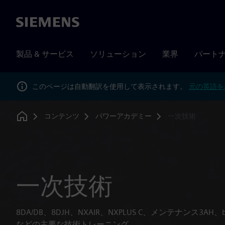
Siemens
製品 & サービス
ソリューション
業界
パート
このページは自動翻訳を使用して表示されます。
元の英語を
コンテンツ
パワーアカデミー
一次技術
Home
一次技術
8DA/DB、8DJH、NXAIR、NXPLUS C、メンテナンス3AH
などの主要な技術トレーニング