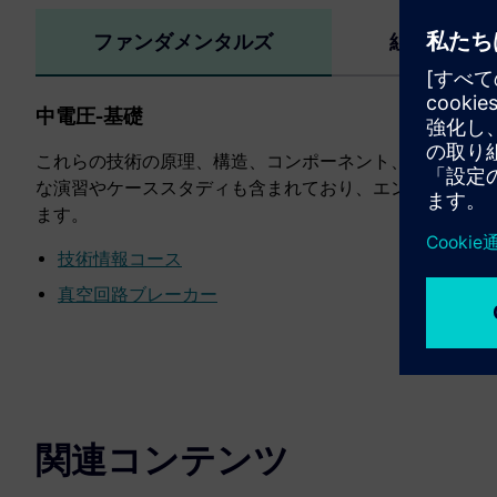
ファンダメンタルズ
組み立てと
中電圧-基礎
これらの技術の原理、構造、コンポーネント、およびメンテナ
な演習やケーススタディも含まれており、エンジニア、技
ます。
技術情報コース
真空回路ブレーカー
関連コンテンツ