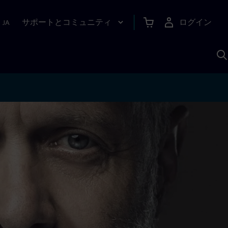
サポートとコミュニティ
ログイン
|
JA
A