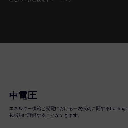
中電圧
エネルギー供給と配電における一次技術に関するtraini
包括的に理解することができます。