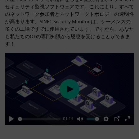
セキュリティ監視ソフトウェアです。これにより、すべて
のネットワーク参加者とネットワークトポロジーの透明性
が高まります。SINEC Security Monitor は、シーメンスの
多くの工場ですでに使用されています。ですから、あなた
も私たちのOTの専門知識から恩恵を受けることができま
す！
Play
01:14
Play
Mute
Settings
PIP
Enter
fulls