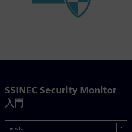
SSINEC Security Monitor
入門
Select...