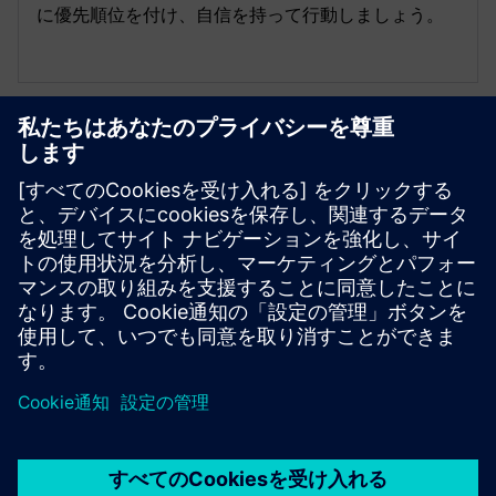
に優先順位を付け、自信を持って行動しましょう。
産業向けCybersecurity