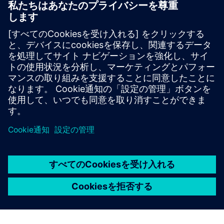
産業向けCybersecurity
Security 情報
プラント、システム、機械、ネットワークをサイバー脅威
から守るためには、総合的で最先端の産業セキュリティコ
ンセプトを実装し、継続的に維持する必要があります。シ
ーメンスの製品とソリューションは、このようなコンセプ
トの1つの要素にすぎません。産業セキュリティの詳細に
ついては、をご覧ください。
詳細はこちら