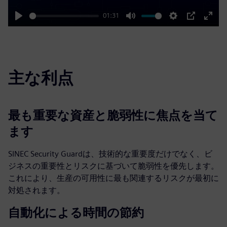
01:31
Play
Mute
Settings
PIP
Enter
fulls
主な利点
最も重要な資産と脆弱性に焦点を当て
ます
SINEC Security Guardは、技術的な重要度だけでなく、ビ
ジネスの重要性とリスクに基づいて脆弱性を優先します。
これにより、生産の可用性に最も関連するリスクが最初に
対処されます。
自動化による時間の節約