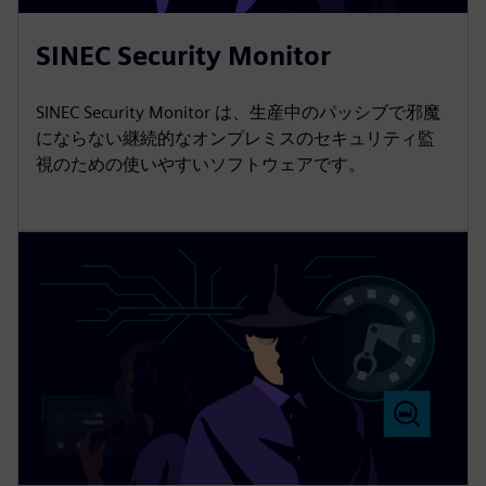
SINEC Security Monitor
SINEC Security Monitor は、生産中のパッシブで邪魔
にならない継続的なオンプレミスのセキュリティ監
視のための使いやすいソフトウェアです。