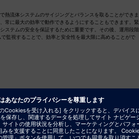
で熱流体システムのサイジングとバランスを取ることができま
、常に最大の効率で動作できるようにすることもできます。緊
システムの安全を保証するために重要です。その後、運用段階
アルタイムで監視することで、効率と安全性を最大限に高めることがで
ーション機能