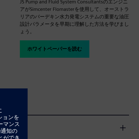
JS Pump and Fluid System Consultantsのエンジニ
アがSimcenter Flomasterを使用して、オーストラ
リアのバーデキン水力発電システムの重要な油圧
設計パラメータを早期に理解した方法を学びまし
ょう。
ホワイトペーパーを読む