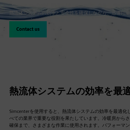
熱流体システムの効率と安全性を確保しながら、迅速に革
Contact us
熱流体システムの効率を最
Simcenterを使用すると、熱流体システムの効率を最
べての業界で重要な役割を果たしています。冷暖房からさ
確保まで、さまざまな作業に使用されます。パフォーマン