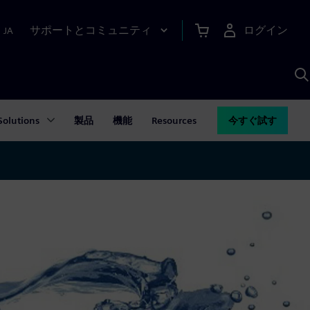
サポートとコミュニティ
ログイン
|
JA
A
Solutions
製品
機能
Resources
今すぐ試す