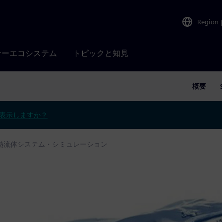
Region
ナーエコシステム
トピックと知見
概要
表示しますか？
熱流体システム・シミュレーション
シミュレー