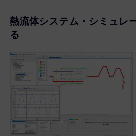
熱流体システム・シミュレ
る