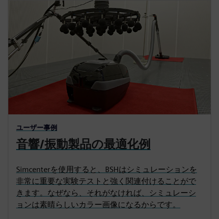
ユーザー事例
音響/振動製品の最適化例
Simcenterを使用すると、BSHはシミュレーションを
非常に重要な実験テストと強く関連付けることがで
きます。なぜなら、それがなければ、シミュレーシ
ョンは素晴らしいカラー画像になるからです。