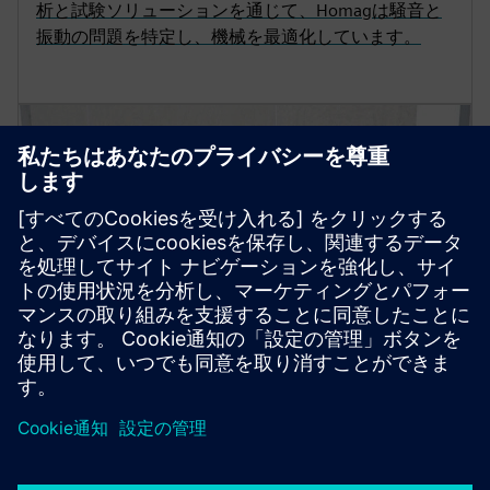
析と試験ソリューションを通じて、Homagは騒音と
振動の問題を特定し、機械を最適化しています。
ソリューション・ブリーフ
Simcenter音響/振動アナライザー
開発段階の早い段階で製品を改善するには、