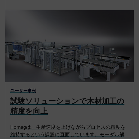
ユーザー事例
試験ソリューションで木材加工の
精度を向上
Homagは、生産速度を上げながらプロセスの精度を
維持するという課題に直面しています。モーダル解