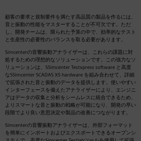
顧客の要求と規制要件を満たす高品質の製品を作るには、
音と振動の性能をマスターすることが不可欠です。ただ
し、開発チームは、限られた予算の中で、効率的なテスト
と生産性の必要性のバランスを取る必要があります。
Simcenterの音響振動アナライザーは、これらの課題に対
処するための理想的なソリューションです。この強力なソ
リューションは、SSimcenter Testxpress software と高度
なSSimcenter SCADAS XS hardware を組み合わせて、詳細
で拡張された音と振動のデータを提供します。使いやすい
インターフェースを備えたアナライザーにより、エンジニ
アはデータの収集と分析をシームレスに統合できるため、
よりスマートな音と振動の戦略が可能になり、開発の早い
段階でより良い意思決定や製品の改善につながります。
Simcenterの音響振動アナライザーは、外部フォーマット
を簡単にインポートおよびエクスポートできるオープンシ
ステムで、高度なSimcenter Testlabツールを使用して拡張