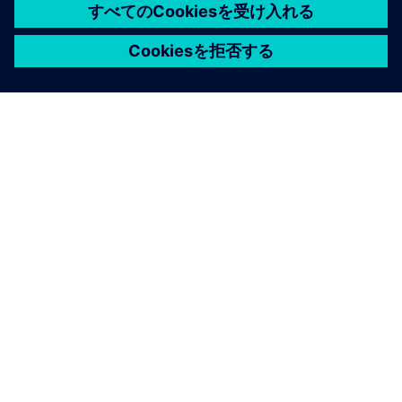
Simcenter SCADAS XSとSimcenter テストエクスプレ
スを使用してください。