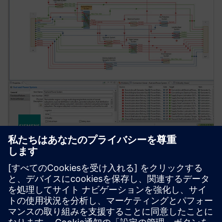
SIMCENTER
MADE
MADE (Maintenance Aware Design Ecosystem) は、
複雑なエンジニアリング・システムの技術的リスク
を特定および軽減し、設計を最適化します。