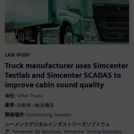
CASE STUDY
Truck manufacturer uses Simcenter
Testlab and Simcenter SCADAS to
improve cabin sound quality
会社:
Volvo Trucks
業界:
自動車 / 輸送機器
開催場所:
Gothenburg, Sweden
シーメンスデジタルインダストリーズソフトウェ
ア:
Simcenter 3D Solutions, Simcenter Testing Solutions