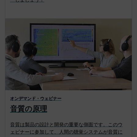
オンデマンド・ウェビナー
音質の原理
音質は製品の設計と開発の重要な側面です。このウ
ェビナーに参加して、人間の聴覚システムが音質に