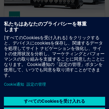
SIMCENTER
Simcenter SCADAS hardware
ポータブル・ユニットから多チャネルのラボシステ
ムまで、幅広い試験データ収集ハードウェアでマル
チフィジックス測定の生産性を向上させます。