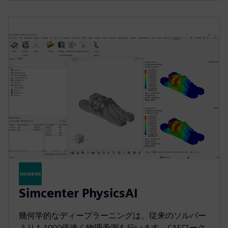
Simcenter PhysicsAI
幾何学的なディープラーニングは、従来のソルバー
よりも1000倍速く物理予測を行います。CAEワーク