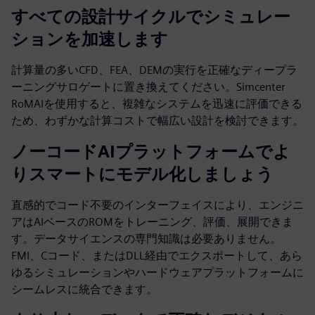
すべての設計サイクルでシミュレー
ションを加速します
計算量の多いCFD、FEA、DEMの実行を正確なディープラ
ーニングサロゲートに置き換えてください。Simcenter
RoMAIを使用すると、複雑なシステムを迅速に評価できる
ため、わずかな計算コストで幅広い設計を検討できます。
ノーコードAIプラットフォームでよ
りスマートにモデル化しましょう
直感的でコード不要のインターフェイスにより、エンジニ
アはAIベースのROMをトレーニング、評価、展開できま
す。データサイエンスの専門知識は必要ありません。
FMI、Cコード、またはDLL経由でエクスポートして、あら
ゆるシミュレーションやハードウェアプラットフォームに
シームレスに統合できます。