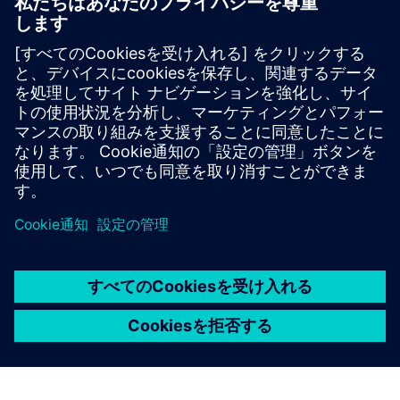
SIMCENTER
Simcenter Amesim software
Simcenter Amesimは、設計エンジニアがシステムの
性能を仮想的に評価・最適化できるメカトロニクス
システムシミュレーションプラットフォームです。