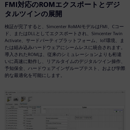
FMI対応のROMエクスポートとデジ
タルツインの展開
検証が完了すると、Simcenter RoMAIモデルはFMI、Cコー
ド、またはDLLとしてエクスポートされ、Simcenter Twin
Activate、サードパーティプラットフォーム、IoT環境、ま
たは組み込みハードウェアにシームレスに統合されます。
導入されたROMは、従来のシミュレーションよりも桁違
いに高速に動作し、リアルタイムのデジタルツイン操作、
予知保全、ハードウェアインザループテスト、および学際
的な最適化を可能にします。