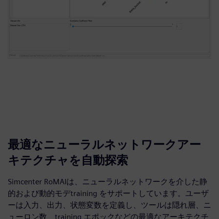
最適なニューラルネットワークアー
キテクチャを自動探索
Simcenter RoMAIは、ニューラルネットワークを介した静
的および動的モデtraining をサポートしています。ユーザ
ーは入力、出力、状態変数を定義し、ツールは隠れ層、ニ
ューロン数、training エポックなどの最適なアーキテクチ