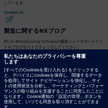
しています。
Contact us
製造に関するNXブログ
NX for Manufacturing Softwareの最新ニュースやハイライ
トをブログサイトでチェックしてください。
ブログをご覧ください
製造業コミュニティ向けの NX
会話に参加するか、NX for Manufacturing ソフトウェアに
関するすべての質問への回答を得てください。
コミュニティを訪ねてください