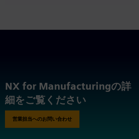
NX for Manufacturingの詳
細をご覧ください
営業担当へのお問い合わせ