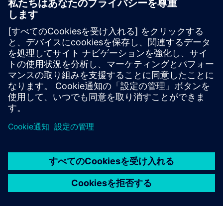
Premium
NX X Manufacturing Premium は、アドバンスト製品
を基盤とし、クラウドテクノロジーpowered by 多
軸加工により、複雑な部品のプログラミングを簡素
化します。