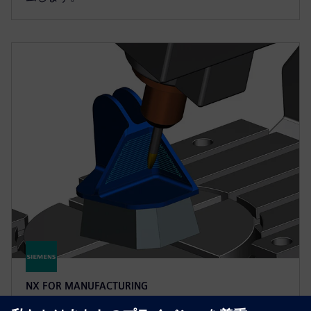
NX FOR MANUFACTURING
NX X Manufacturing CAD/CAM