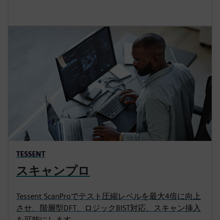
TESSENT
スキャンプロ
Tessent ScanProでテスト圧縮レベルを最大4倍に向上
させ、階層型DFT、ロジックBIST対応、スキャン挿入
を可能にします。