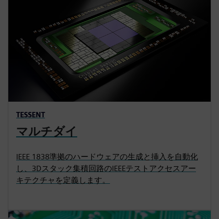
TESSENT
マルチダイ
IEEE 1838準拠のハードウェアの生成と挿入を自動化
し、3Dスタック集積回路のIEEEテストアクセスアー
キテクチャを定義します。