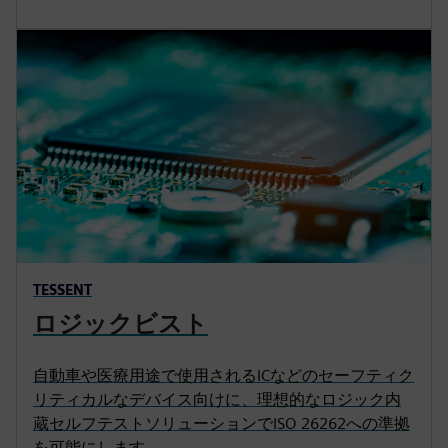
TESSENT
ロジックビスト
自動車や医療用途で使用されるICなどのセーフティク
リティカルなデバイス向けに、理想的なロジック内
蔵セルフテストソリューションでISO 26262への準拠
を可能にします。