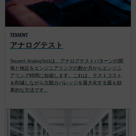
TESSENT
アナログテスト
Tessent AnalogTestは、アナログテストパターンの開
発と検証をエンジニアリングの数か月からエンジニ
アリング時間に短縮します。これは、テストコスト
を削減しながら欠陥カバレッジを最大化する最も効
果的な方法です。