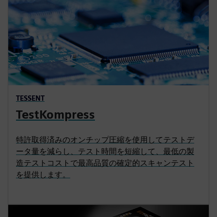
TESSENT
TestKompress
特許取得済みのオンチップ圧縮を使用してテストデ
ータ量を減らし、テスト時間を短縮して、最低の製
造テストコストで最高品質の確定的スキャンテスト
を提供します。