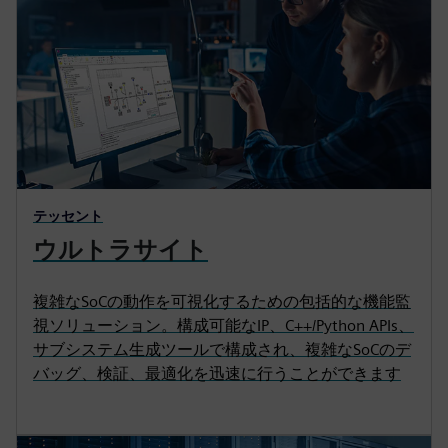
テッセント
ウルトラサイト
複雑なSoCの動作を可視化するための包括的な機能監
視ソリューション。構成可能なIP、C++/Python APIs、
サブシステム生成ツールで構成され、複雑なSoCのデ
バッグ、検証、最適化を迅速に行うことができます