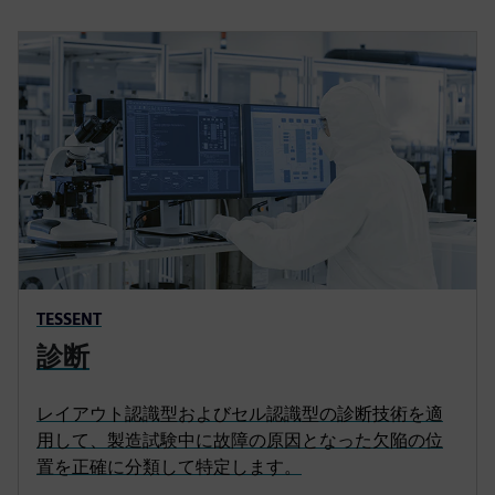
TESSENT
診断
レイアウト認識型およびセル認識型の診断技術を適
用して、製造試験中に故障の原因となった欠陥の位
置を正確に分類して特定します。