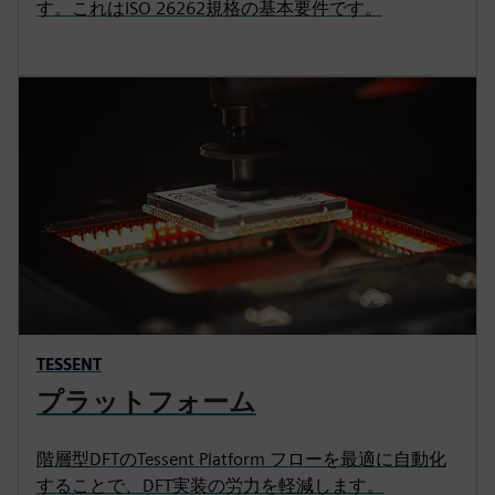
す。これはISO 26262規格の基本要件です。
TESSENT
プラットフォーム
階層型DFTのTessent Platform フローを最適に自動化
することで、DFT実装の労力を軽減します。