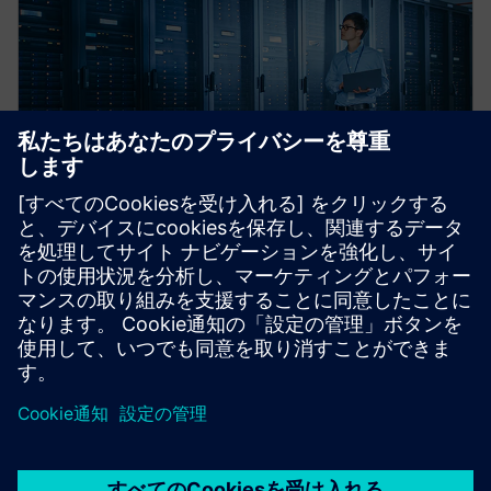
インライフ・モニタリング
SoC上で動作するアプリケーションソフトウェアが運
用を効果的に監視できるようにします。研究室だけ
でなく、実際の使用法で収集されたデータに基づい
て、製品を継続的に改良および最適化できます。