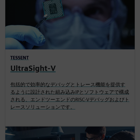
TESSENT
UltraSight-V
包括的で効率的なデバッグとトレース機能を提供す
るように設計された組み込みIPとソフトウェアで構成
される、エンドツーエンドのRISC-Vデバッグおよびト
レースソリューションです。