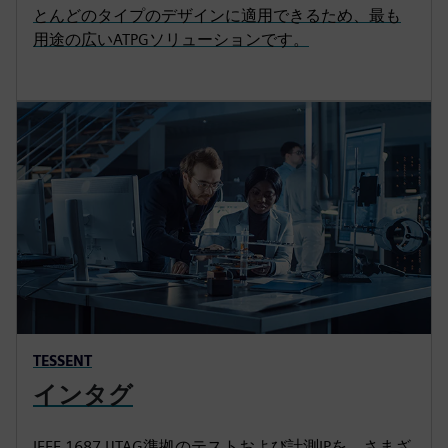
とんどのタイプのデザインに適用できるため、最も
用途の広いATPGソリューションです。
TESSENT
インタグ
IEEE 1687 IJTAG準拠のテストおよび計測IPを、さまざ