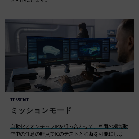
TESSENT
ミッションモード
自動化とオンチップIPを組み合わせて、車両の機能動
作中の任意の時点でICのテストと診断を可能にしま