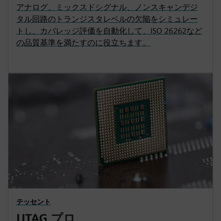
アナログ、ミックスドシグナル、ノンスキャンデジ
タル回路のトランジスタレベルの欠陥をシミュレー
トし、カバレッジ評価を自動化して、ISO 26262など
の品質基準を満たすのに役立ちます。
テッセント
IJTAG プロ