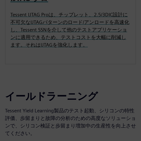
Tessent IJTAG Proは、チップレット、2.5/3DIC設計に
不可欠なIJTAGパターンのロード/アンロードを高速化
し、Tessent SSNを介して他のテストアプリケーショ
ンに適用できるため、テストコストを大幅に削減し
ます。それはIJTAGを強化します。
イールドラーニング
Tessent Yield Learning製品のテスト起動、シリコンの特性
評価、歩留まりと故障の分析のための高度なソリューショ
ンで、シリコン検証と歩留まり増加中の生産性を向上させ
てください。