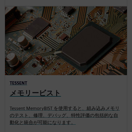
TESSENT
メモリービスト
Tessent MemoryBIST を使用すると、組み込みメモリ
のテスト、修理、デバッグ、特性評価の包括的な自
動化と統合が可能になります。