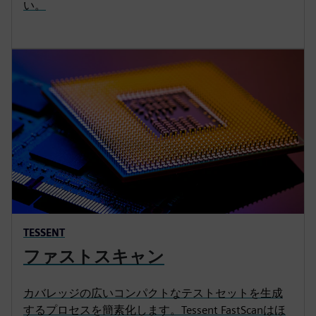
い。
TESSENT
ファストスキャン
カバレッジの広いコンパクトなテストセットを生成
するプロセスを簡素化します。Tessent FastScanはほ