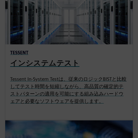
TESSENT
インシステムテスト
Tessent In-System Testは、従来のロジックBISTと比較
してテスト時間を短縮しながら、高品質の確定的テ
ストパターンの適用を可能にする組み込みハードウ
ェアと必要なソフトウェアを提供します。