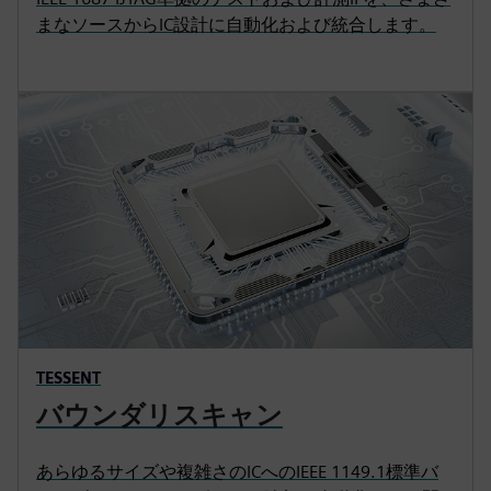
まなソースからIC設計に自動化および統合します。
TESSENT
バウンダリスキャン
あらゆるサイズや複雑さのICへのIEEE 1149.1標準バ