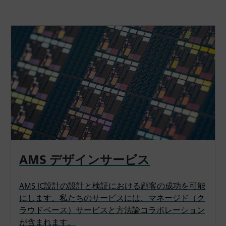
AMS デザインサービス
AMS IC設計の設計と検証における顧客の成功を可能
にします。私たちのサービスには、マネージド（ク
ラウドベース）サービスと方法論コラボレーション
が含まれます。