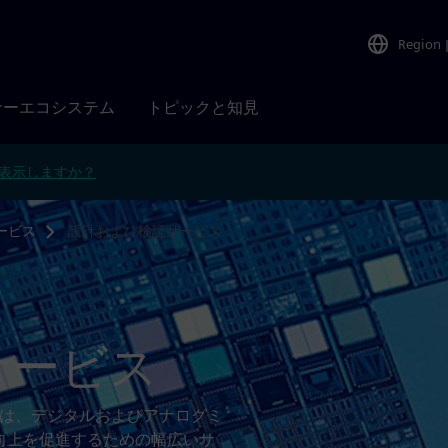
Region
ナーエコシステム
トピックと知見
表示しますか？
ービス
設計および検証サービス
サービス
ービスは、デジタルおよびアナログミ
の向上を促進するための幅広いサ