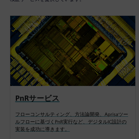
PnRサービス
フローコンサルティング、方法論開発、Aprisaツー
ルフローに基づくPnR実行など、デジタルIC設計の
実装を成功に導きます。