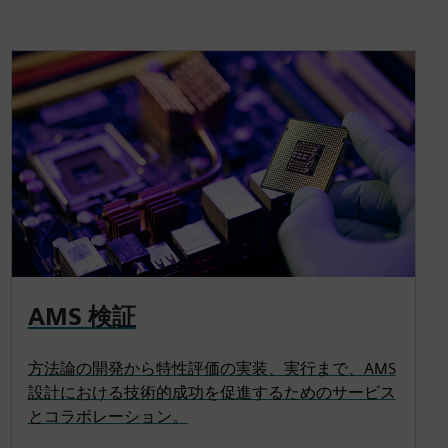
AMS 検証
方法論の開発から特性評価の実装、実行まで、AMS
設計における技術的成功を促進するためのサービス
とコラボレーション。