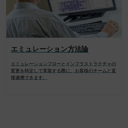
エミュレーション方法論
エミュレーションフローとインフラストラクチャの
変更を特定して実装する際に、お客様のチームと直
接連携できます。