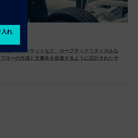
ス
業のエンドマーケットなど、セーフティクリティカルな
証フローの作成と文書化を促進するように設計されたサ