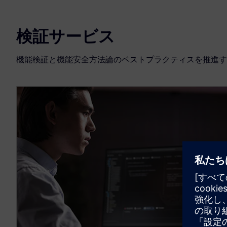
検証サービス
機能検証と機能安全方法論のベストプラクティスを推進す