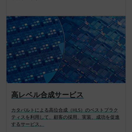
高レベル合成サービス
カタパルトによる高位合成（HLS）のベストプラク
ティスを利用して、顧客の採用、実装、成功を促進
するサービス。