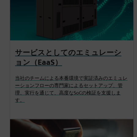
サービスとしてのエミュレーシ
ョン（EaaS）
当社のチームによる本番環境で実証済みのエミュレ
ーションフローの専門家によるセットアップ、管
理、実行を通じて、高度なSoCの検証を支援しま
す。