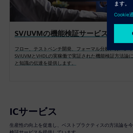
SV/UVMの機能検証サービス
フロー、テストベンチ開発、フォーマル分析、カバレ
SV/UVMとVHDLの実稼働で実証された機能検証方法
と知識の伝達を提供します。
ICサービス
生産性の向上を促進し、ベストプラクティスの方法論を今日
検証サービスを提供しています。