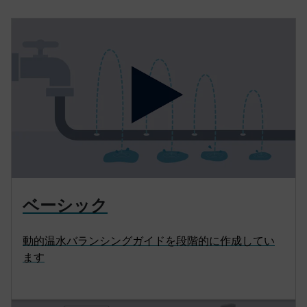
ベーシック
動的温水バランシングガイドを段階的に作成してい
ます