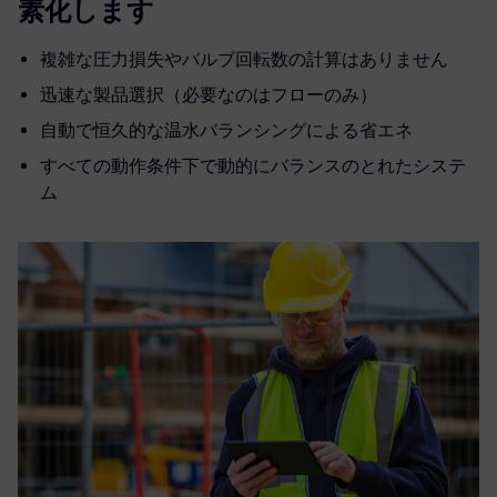
素化します
複雑な圧力損失やバルブ回転数の計算はありません
迅速な製品選択（必要なのはフローのみ）
自動で恒久的な温水バランシングによる省エネ
すべての動作条件下で動的にバランスのとれたシステ
ム