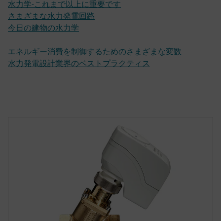
水力学-これまで以上に重要です
さまざまな水力発電回路
今日の建物の水力学
エネルギー消費を制御するためのさまざまな変数
水力発電設計業界のベストプラクティス