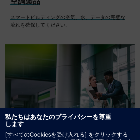
空調製品
スマートビルディングの空気、水、データの完璧な
流れを確保してください。
建築技術
高性能ビルのDesigo