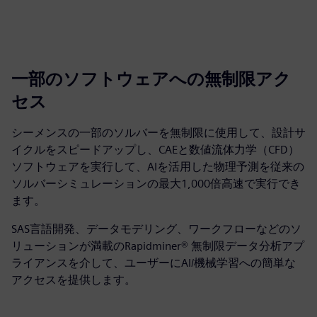
一部のソフトウェアへの無制限アク
セス
シーメンスの一部のソルバーを無制限に使用して、設計サ
イクルをスピードアップし、CAEと数値流体力学（CFD）
ソフトウェアを実行して、AIを活用した物理予測を従来の
ソルバーシミュレーションの最大1,000倍高速で実行でき
ます。
SAS言語開発、データモデリング、ワークフローなどのソ
リューションが満載のRapidminer® 無制限データ分析アプ
ライアンスを介して、ユーザーにAI/機械学習への簡単な
アクセスを提供します。